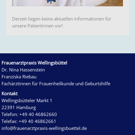
Derzeit liegen keine aktuellen Informationen für
unsere Patientinnen vor!
Frauenarztpraxis Wellingsbüttel
Dr. Nina Hassenstein
Franziska Riebau
Fachärztinnen für Frauenheilkunde und Geburtshilfe
Kontakt
Wellingsbütteler Markt 1
22391 Hamburg
Telefon: +49 40 46862660
Telefax: +49 40 46862661
info@frauenarztpraxis-wellingsbuettel.de